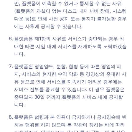
만, 플랫폼이 예측할 수 없거나 통제할 수 없는 사유
(플랫폼의 과실이 없는 디스크 내지 서버 장애, 시스템
다운 등)로 인해 사전 공지 또는 통지가 불가능한 경우
에는 사후에 공지할 수 있습니다.
플랫폼은 제1항의 사유로 서비스가 중단되는 경우 최
대한 빠른 시일 내에 서비스를 재개하도록 노력하겠습
니다.
플랫폼은 영업양도, 분할, 합병 등에 따른 영업의 폐
지, 서비스의 현저한 수익 악화 등 경영상의 중대한 사
유 등으로 인해 서비스를 지속하기 어려운 경우에는
서비스 전부를 종료할 수 있습니다. 이 경우 플랫폼은
중단일자 30일 전까지 플랫폼의 서비스 내에 공지합
니다.
플랫폼은 법령과 본 약관이 금지하거나 공서양속에 반
하는 행위를 하지 않으며 본 약관이 정하는 바에 따라