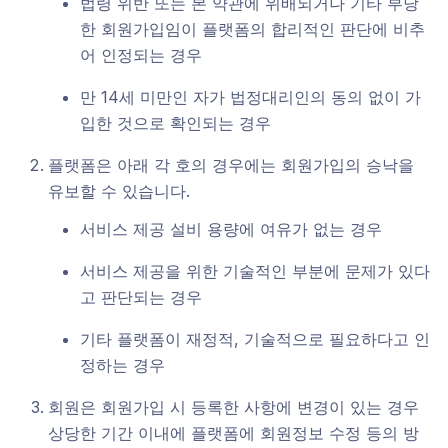
법령 위반 또는 본 약관에 위배되거나 기타 부당
한 회원가입임이 플랫폼의 합리적인 판단에 비추
어 인정되는 경우
만 14세 미만인 자가 법정대리인의 동의 없이 가
입한 것으로 확인되는 경우
플랫폼은 아래 각 호의 경우에는 회원가입의 승낙을
유보할 수 있습니다.
서비스 제공 설비 용량에 여유가 없는 경우
서비스 제공을 위한 기술적인 부분에 문제가 있다
고 판단되는 경우
기타 플랫폼이 재정적, 기술적으로 필요하다고 인
정하는 경우
회원은 회원가입 시 등록한 사항에 변경이 있는 경우
상당한 기간 이내에 플랫폼에 회원정보 수정 등의 방