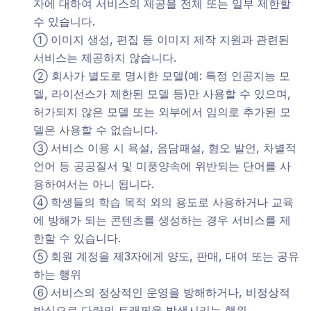
자에 대하여 서비스의 제공을 전체 또는 일부 제한할
수 있습니다.
이미지 생성, 편집 등 이미지 제작 지원과 관련된
①
서비스는 제공하지 않습니다.
회사가 별도로 명시한 모델(예: 특정 인공지능 모
②
델, 라이선스가 제한된 모델 등)만 사용할 수 있으며,
허가되지 않은 모델 또는 외부에서 임의로 추가된 모
델은 사용할 수 없습니다.
서비스 이용 시 욕설, 음담패설, 혐오 발언, 차별적
③
언어 등 공공질서 및 미풍양속에 위반되는 단어를 사
용하여서는 아니 됩니다.
학생들의 학습 목적 외의 용도로 사용하거나 교육
④
에 방해가 되는 콘텐츠를 생성하는 경우 서비스를 제
한할 수 있습니다.
회원 계정을 제3자에게 양도, 판매, 대여 또는 공유
⑤
하는 행위
서비스의 정상적인 운영을 방해하거나, 비정상적
⑥
방식으로 다량의 트래픽을 발생시키는 행위