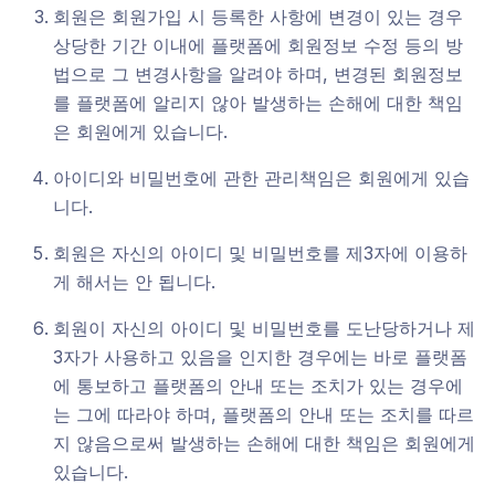
회원은 회원가입 시 등록한 사항에 변경이 있는 경우
상당한 기간 이내에 플랫폼에 회원정보 수정 등의 방
법으로 그 변경사항을 알려야 하며, 변경된 회원정보
를 플랫폼에 알리지 않아 발생하는 손해에 대한 책임
은 회원에게 있습니다.
아이디와 비밀번호에 관한 관리책임은 회원에게 있습
니다.
회원은 자신의 아이디 및 비밀번호를 제3자에 이용하
게 해서는 안 됩니다.
회원이 자신의 아이디 및 비밀번호를 도난당하거나 제
3자가 사용하고 있음을 인지한 경우에는 바로 플랫폼
에 통보하고 플랫폼의 안내 또는 조치가 있는 경우에
는 그에 따라야 하며, 플랫폼의 안내 또는 조치를 따르
지 않음으로써 발생하는 손해에 대한 책임은 회원에게
있습니다.