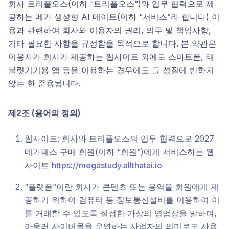
회사 트리플오스(이하 “트리플오스”)와 업무 협력으로 제
공하는 메가 생성형 AI 메이트(이하 “서비스”라 합니다) 이
용과 관련하여 회사와 이용자의 권리, 의무 및 책임사항,
기타 필요한 사항을 규정함을 목적으로 합니다. 본 약관은
이용자가 회사가 제공하는 웹사이트 외에도 스마트폰, 태
블릿기기용 앱 등을 이용하는 경우에도 그 성질에 반하지
않는 한 준용됩니다.
제2조 (용어의 정의)
웹사이트: 회사와 트리플오스의 업무 협력으로 2027
메가패스 구매 회원(이하 “회원”)에게 서비스하는 웹
사이트
https://megastudy.allthatai.io
“플랫폼”이란 회사가 콘텐츠 또는 용역을 회원에게 제
공하기 위하여 컴퓨터 등 정보통신설비를 이용하여 이
를 거래할 수 있도록 설정한 가상의 영업장을 말하며,
아울러 사이버몰을 운영하는 사업자의 의미로도 사용